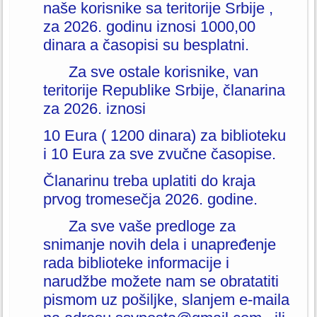
naše korisnike sa teritorije Srbije ,
za 2026. godinu iznosi 1000,00
dinara a časopisi su besplatni.
Za sve ostale korisnike, van
teritorije Republike Srbije, članarina
za 2026. iznosi
10 Eura ( 1200 dinara) za biblioteku
i 10 Eura za sve zvučne časopise.
Članarinu treba uplatiti do kraja
prvog tromesečja 2026. godine.
Za sve vaše predloge za
snimanje novih dela i unapređenje
rada biblioteke informacije i
narudžbe možete nam se obratatiti
pismom uz pošiljke, slanjem e-maila