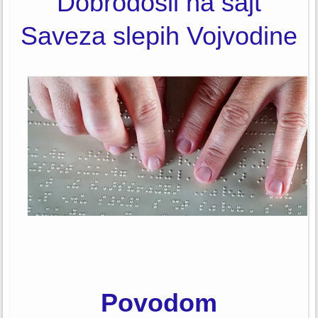
Dobrodošli na sajt
Saveza slepih Vojvodine
Povodom