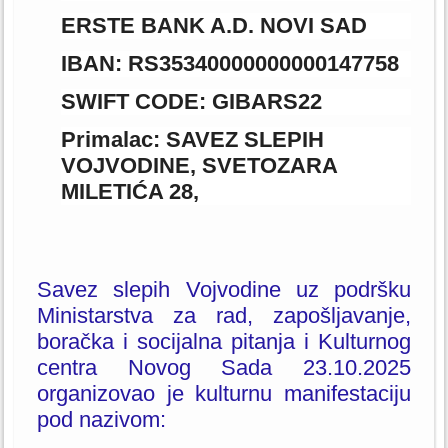
ERSTE BANK A.D. NOVI SAD
IBAN: RS35340000000000147758
SWIFT CODE: GIBARS22
Primalac: SAVEZ SLEPIH
VOJVODINE, SVETOZARA
MILETIĆA 28,
Savez slepih Vojvodine uz podršku
Ministarstva za rad, zapošljavanje,
boračka i socijalna pitanja i Kulturnog
centra Novog Sada 23.10.2025
organizovao je kulturnu manifestaciju
pod nazivom: