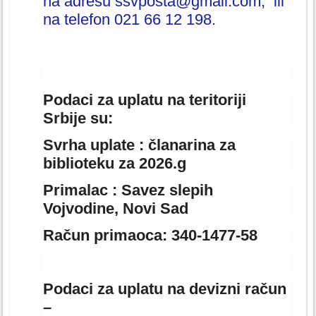
na adresu ssvposta@gmail.com, ili
na telefon 021 66 12 198.
Podaci za uplatu na teritoriji
Srbije su:
Svrha uplate : članarina za
biblioteku za 2026.g
Primalac : Savez slepih
Vojvodine, Novi Sad
Račun primaoca: 340-1477-58
Podaci za uplatu na devizni račun
–