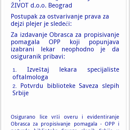
ŽIVOT d.o.o. Beograd
Postupak za ostvarivanje prava za
dejzi plejer je sledeći:
Za izdavanje Obrasca za propisivanje
pomagala OPP koji popunjava
izabrani lekar neophodno je da
osiguranik pribavi:
Izveštaj lekara specijaliste
oftalmologa
Potvrdu biblioteke Saveza slepih
Srbije
Osigurano lice vrši overu i evidentiranje
Obrasca za propisivanje pomagala - OPP i