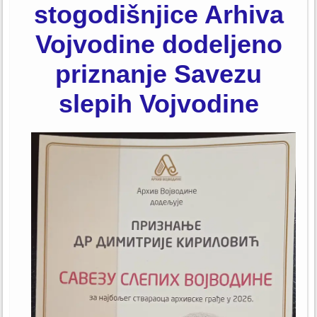
stogodišnjice Arhiva
Vojvodine dodeljeno
priznanje Savezu
slepih Vojvodine