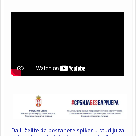
Da li želite da postanete spiker u studiju za