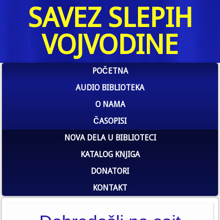
SAVEZ SLEPIH
VOJVODINE
POČETNA
AUDIO BIBLIOTEKA
O NAMA
ČASOPISI
NOVA DELA U BIBLIOTECI
KATALOG KNJIGA
DONATORI
KONTAKT