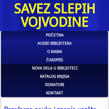
SAVEZ SLEPIH
VOJVODINE
POČETNA
AUDIO BIBLIOTEKA
O NAMA
ČASOPISI
NOVA DELA U BIBLIOTECI
KATALOG KNJIGA
DONATORI
KONTAKT