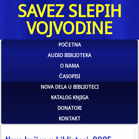
SAVEZ SLEPIH
VOJVODINE
POČETNA
AUDIO BIBLIOTEKA
O NAMA
ČASOPISI
NOVA DELA U BIBLIOTECI
KATALOG KNJIGA
DONATORI
KONTAKT